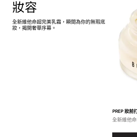
妝容
全新維他命超完美乳霜，瞬間為你的無瑕底
妝，揭開奢華序幕。
PREP 妝前
全新維他命