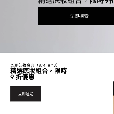
炎夏美妝盛典（8/4–8/13）
精選底妝組合，限時
9 折優惠
立即選購