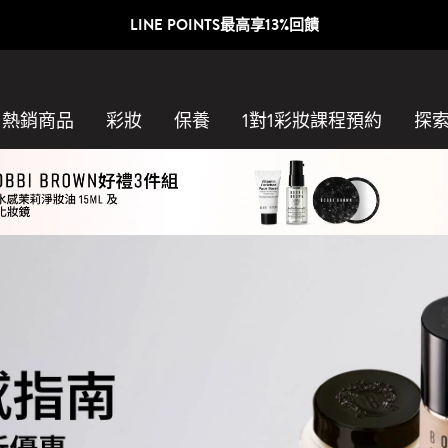
LINE POINTS最高享13%回饋
熱銷商品
彩妝
保養
1對1彩妝課程預約​
探