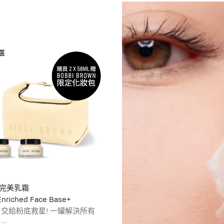
完美乳霜
Enriched Face Base+
 交給粉底救星! 一罐解決所有
惱