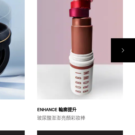
ENHANCE 輪廓提升
玻尿酸澎澎亮顏彩妝棒