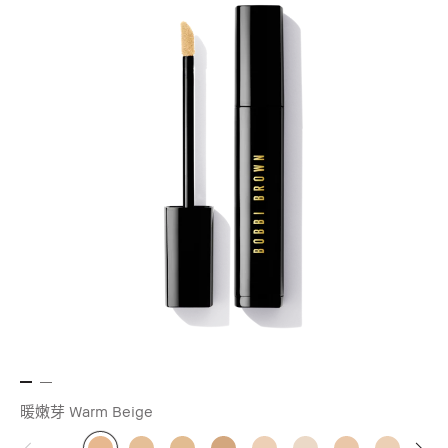
暖嫩芽 Warm Beige