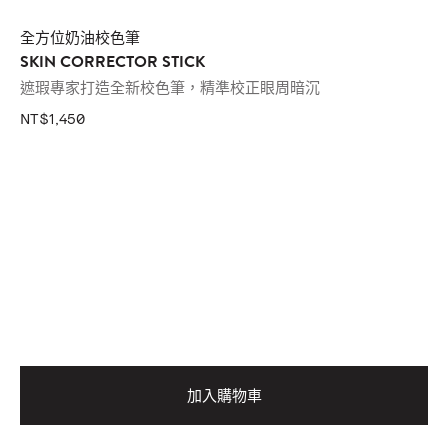
全方位奶油校色筆
SKIN CORRECTOR STICK
遮瑕專家打造全新校色筆，精準校正眼周暗沉
NT$1,450
加入購物車