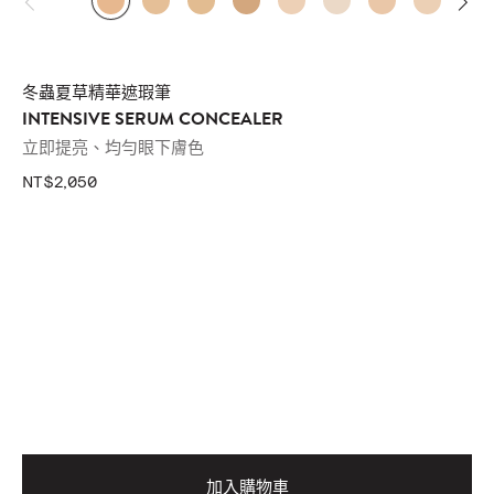
冬蟲夏草精華遮瑕筆
INTENSIVE SERUM CONCEALER
立即提亮、均勻眼下膚色
NT$2,050
加入購物車