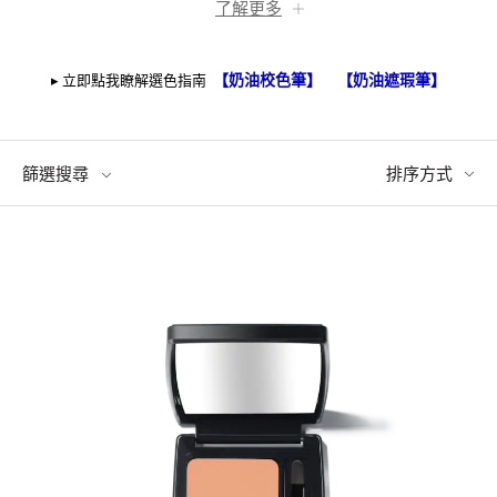
了解更多
【奶油校色筆】
【奶油遮瑕筆】
▸ 立即點我瞭解選色指南
篩選搜尋
排序方式