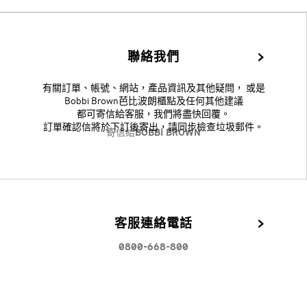
聯絡我們
有關訂單、帳號、網站，產品資訊及其他疑問， 或是
Bobbi Brown芭比波朗櫃點及任何其他建議
都可寄信給客服，我們將盡快回覆。
訂單確認信將於下訂後寄出，請同步檢查垃圾郵件。
寄信給BOBBI BROWN
客服連絡電話
0800-668-800