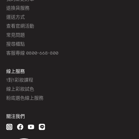
退換貨服務
運送方式
查看官網活動
常見問題
搜尋櫃點
客服專線 0800-668-800
線上服務
1對1彩妝課程
線上彩妝試色
粉底選色線上服務
關注我們