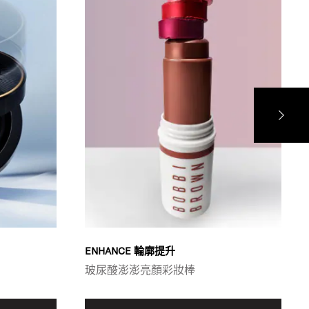
ENHANCE 輪廓提升
玻尿酸澎澎亮顏彩妝棒