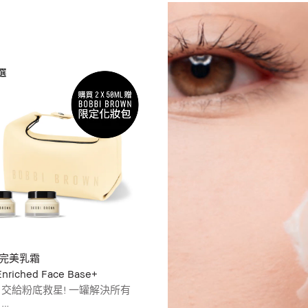
完美乳霜
Enriched Face Base+
 交給粉底救星! 一罐解決所有
惱