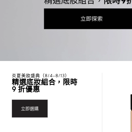
炎夏美妝盛典（8/4–8/13）
精選底妝組合，限時
9 折優惠
立即選購