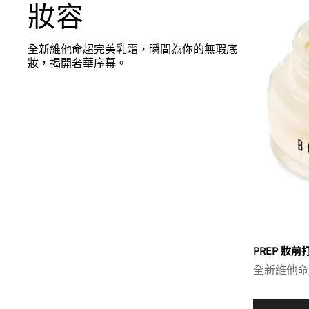
妝容
全新維他命超完美乳霜，瞬間為你的無瑕底
妝，揭開奢華序幕。
PREP 妝前
全新維他命