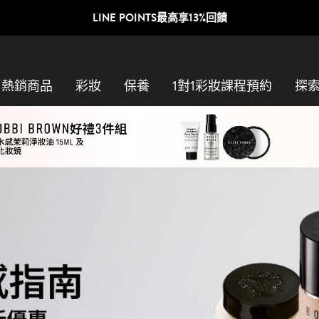
LINE POINTS最高享13%回饋
熱銷商品
彩妝
保養
1對1彩妝課程預約​
探