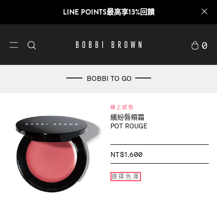
LINE POINTS最高享13%回饋
0
BOBBI TO GO
線上試色
繽紛唇頰霜
POT ROUGE
NT$1,600
選擇色澤