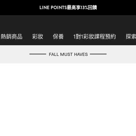
LINE POINTS最高享13%回饋
熱銷商品
彩妝
保養
1對1彩妝課程預約​
探
FALL MUST HAVES