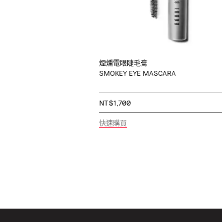
煙燻電眼睫毛膏
SMOKEY EYE MASCARA
NT$1,700
快速購買