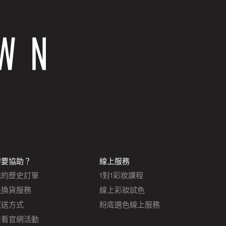
需要協助？
線上服務
我的歷史訂單
1對1彩妝課程
退換貨服務
線上彩妝試色
運送方式
粉底選色線上服務
查看官網活動