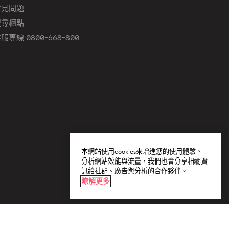
常見問題
搜尋櫃點
服專線 0800-668-800
本網站使用cookies來增進您的使用體驗、
分析網站效能與流量，我們也會分享相關資
訊給社群、廣告與分析的合作夥伴。
瞭解更多