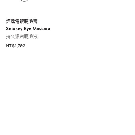
煙燻電眼睫毛膏
Smokey Eye Mascara
持久濃密睫毛液
NT$1,700