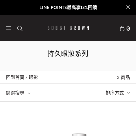
LINE POINTS最高享13%回饋
0
持久眼妝系列
回到首頁
眼彩
3
商品
篩選搜尋
排序方式