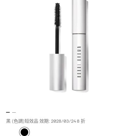
黑 (色調)短效品 效期: 2028/03/24
8 折