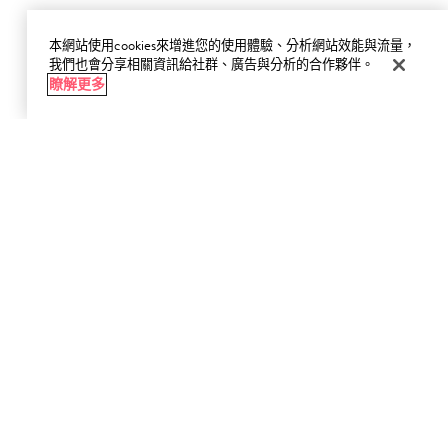
本網站使用cookies來增進您的使用體驗、分析網站效能與流量，
我們也會分享相關資訊給社群、廣告與分析的合作夥伴。
瞭解更多
暫時缺貨
到貨通知