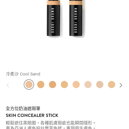
冷柔沙 Cool Sand
全方位奶油遮瑕筆
SKIN CONCEALER STICK
輕鬆遮住黑眼圈，各種肌膚瑕疵也能瞬間隱形。
專為亞洲人膚色設計豐富色號，重現原生膚色。