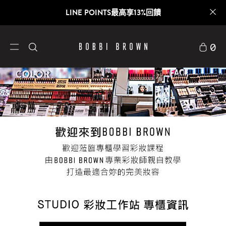
官網迎新禮｜新客首購85折
0