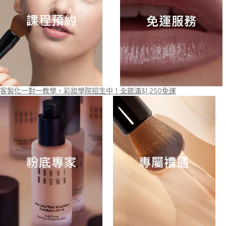
客製化一對一教學，彩妝學院招生中！
全館滿$1,250免運