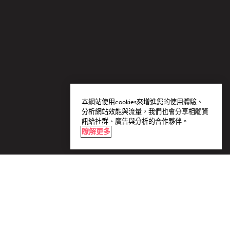
本網站使用cookies來增進您的使用體驗、
分析網站效能與流量，我們也會分享相關資
訊給社群、廣告與分析的合作夥伴。
瞭解更多