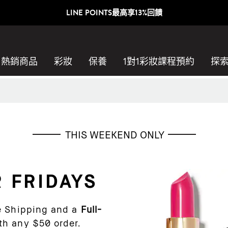
LINE POINTS最高享13%回饋
熱銷商品
彩妝
保養
1對1彩妝課程預約​
探
THIS WEEKEND ONLY
 FRIDAYS
ee Shipping and a
Full-
th any $50 order.