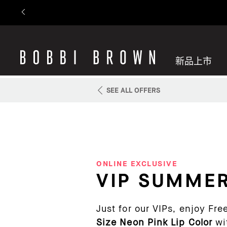
新品上市
SEE ALL OFFERS
ONLINE EXCLUSIVE
VIP SUMMER
Just for our VIPs, enjoy Fr
Size Neon Pink Lip Color
wi