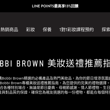
官網迎新禮｜新客首購85折
熱銷商品
彩妝
保養
1對1彩妝課程預約​
探
obbi Brown 美妝送禮推薦
購Bobbi Brown精選的必備產品及熱門美妝品，為你的節日增添氛圍
Bobbi Brown專櫃美妝送禮推薦指南，為您提供的完美的禮物選擇
合各種特別場合，無論是節日慶典、母親節感謝、情人節禮物、生
注與對品質的保證，確保您為親友挑選的每一份禮物，都能在每個特