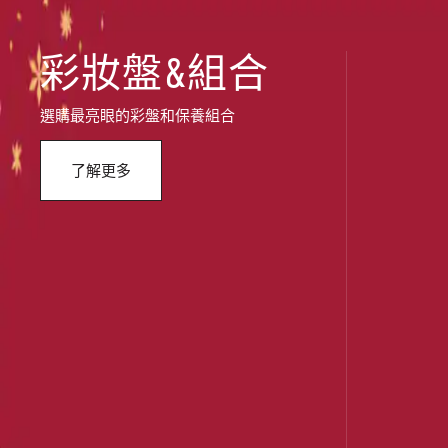
彩妝盤&組合
選購最亮眼的彩盤和保養組合
了解更多