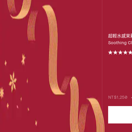
超輕水感茉
Soothing Cl
NT$1,250