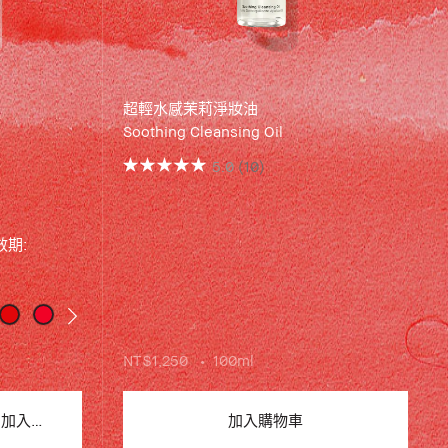
超輕水感茉莉淨妝油
Soothing Cleansing Oil
5.0
(10)
 效期:
NT$1,250
100ml
加入購物車
加入購物車