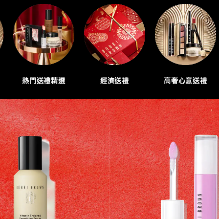
熱門送禮精選
經濟送禮
高奢心意送禮