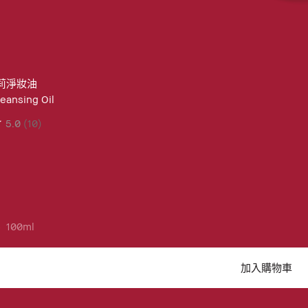
莉淨妝油
eansing Oil
5.0
(10)
100ml
加入購物車