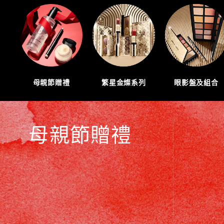
母親節贈禮
繁星金燦系列
眼影盤及組合
母親節贈禮