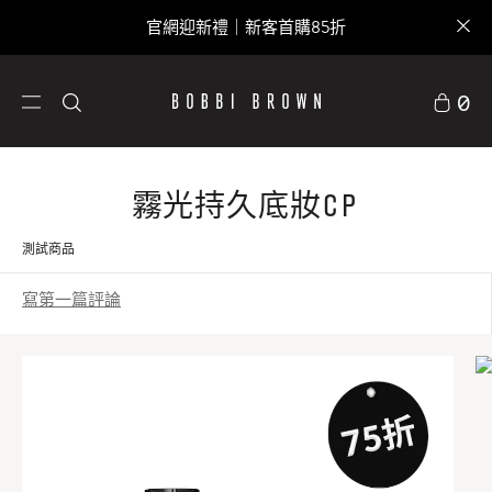
官網迎新禮｜新客首購85折
0
霧光持久底妝CP
測試商品
寫第一篇評論