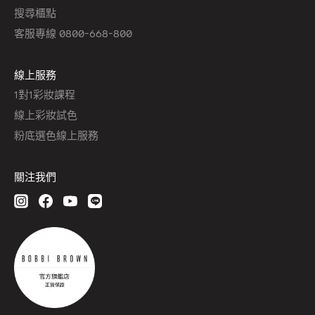
搜尋櫃點
客服專線 0800-668-800
線上服務
1對1彩妝課程
線上彩妝試色
粉底選色線上服務
關注我們