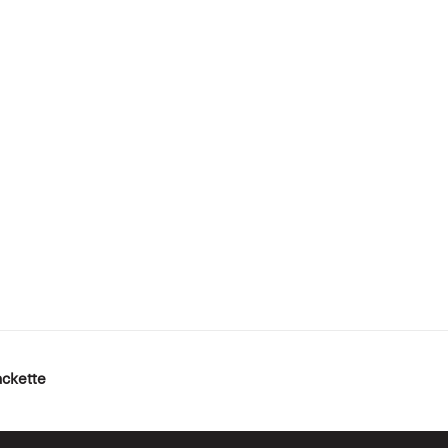
ckette