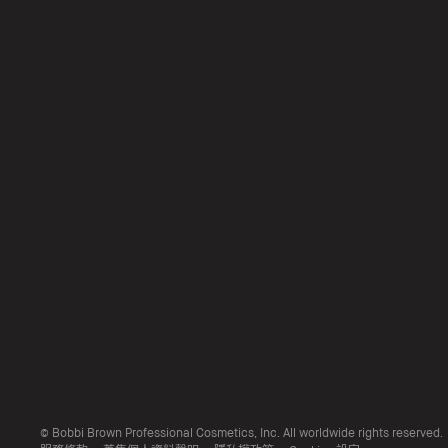
© Bobbi Brown Professional Cosmetics, Inc. All worldwide rights reserved.