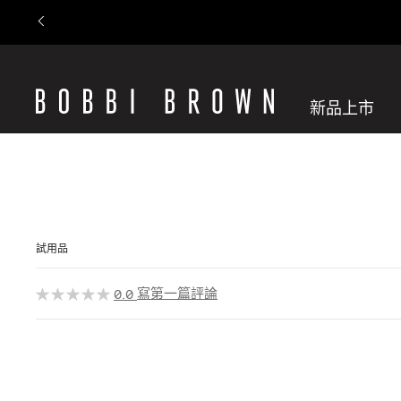
新品上市
試用品
寫第一篇評論
0.0