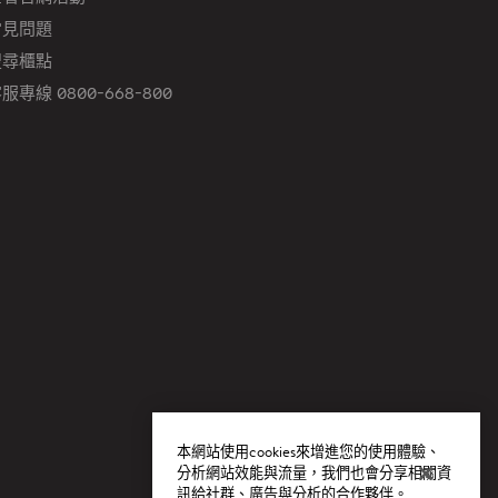
常見問題
搜尋櫃點
服專線 0800-668-800
本網站使用cookies來增進您的使用體驗、
分析網站效能與流量，我們也會分享相關資
訊給社群、廣告與分析的合作夥伴。