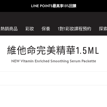
官網迎新禮｜新客首購85折
熱銷商品
彩妝
保養
1對1彩妝課程預約​
探
維他命完美精華1.5ml
NEW Vitamin Enriched Smoothing Serum Packette