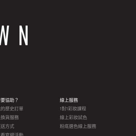
需要協助？
線上服務
我的歷史訂單
1對1彩妝課程
退換貨服務
線上彩妝試色
運送方式
粉底選色線上服務
查看官網活動