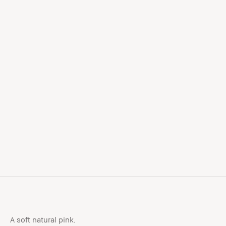
A soft natural pink.