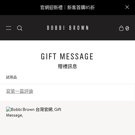
官網迎新禮｜新客首購85折
0
Gift Message
贈禮訊息
試用品
寫第一篇評論