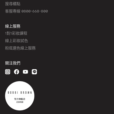
搜尋櫃點
客服專線 0800-668-800
線上服務
1對1彩妝課程
線上彩妝試色
粉底選色線上服務
關注我們