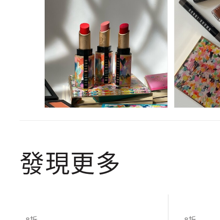
發現更多
8折
8折