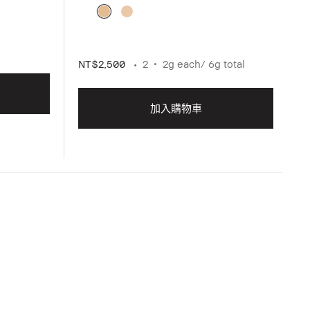
NT$2,500
2
2g each/ 6g total
加入購物車