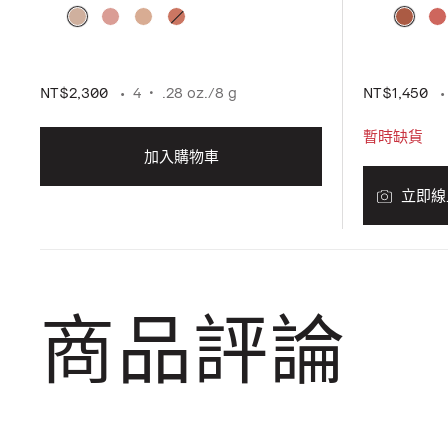
NT$2,300
4
.28 oz./8 g
NT$1,450
暫時缺貨
加入購物車
立即線
商品評論