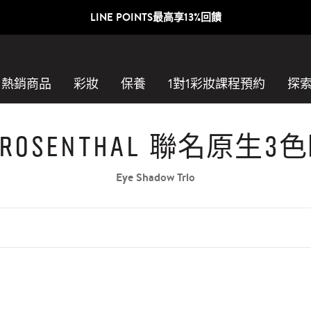
LINE POINTS最高享13%回饋
熱銷商品
彩妝
保養
1對1彩妝課程預約​
探
i Rosenthal 聯名原生
Eye Shadow Trio