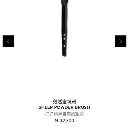
暮
薄透蜜粉刷
SHEER POWDER BRUSH
打造透薄自然的妝效
NT$2,300