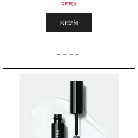
暫時缺貨
到貨通知