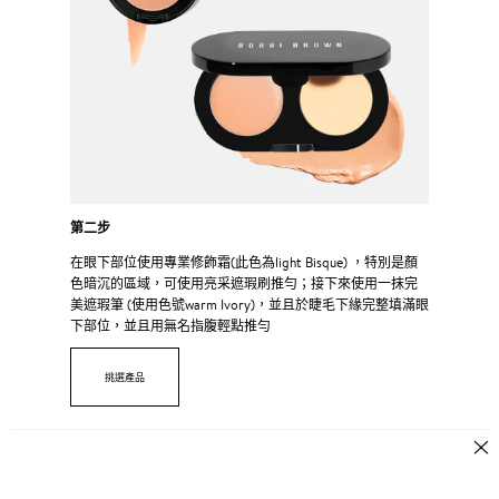
第二步
在眼下部位使用專業修飾霜(此色為light Bisque) ，特別是顏
色暗沉的區域，可使用亮采遮瑕刷推勻；接下來使用一抹完
美遮瑕筆 (使用色號warm Ivory)，並且於睫毛下緣完整填滿眼
下部位，並且用無名指腹輕點推勻
挑選產品