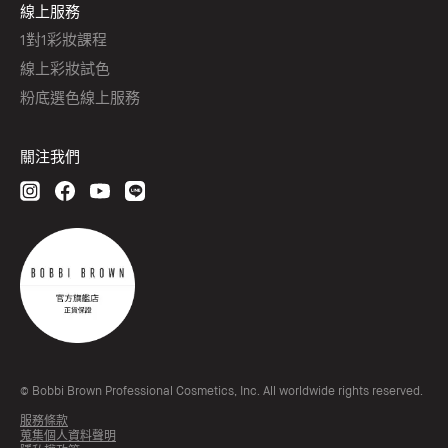
線上服務
1對1彩妝課程
線上彩妝試色
粉底選色線上服務
關注我們
© Bobbi Brown Professional Cosmetics, Inc. All worldwide rights reserved.
服務條款
蒐集個人資料聲明