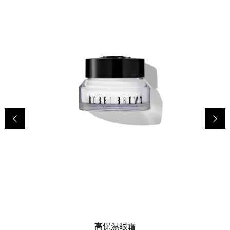
高保濕眼霜