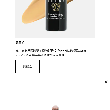
第三步
使用高保濕修護精華粉底SPF40 PA+++(此色號為warm
Ivory)，以及專業無瑕底妝刷完成底妝
挑選產品