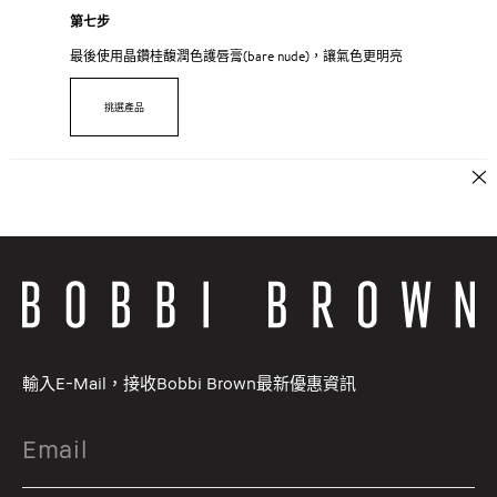
第七步
最後使用晶鑽桂馥潤色護唇膏(bare nude)，讓氣色更明亮
挑選產品
輸入E-Mail，接收Bobbi Brown最新優惠資訊