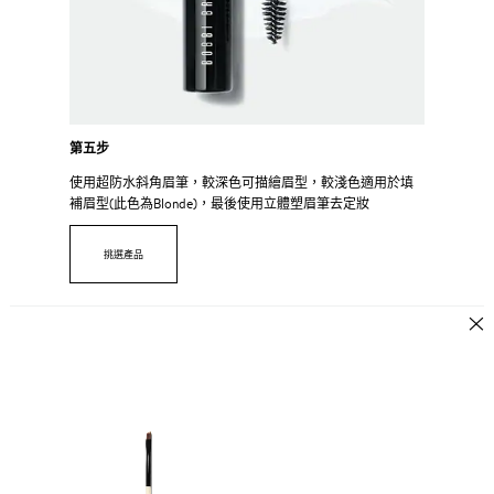
第五步
使用超防水斜角眉筆，較深色可描繪眉型，較淺色適用於填
補眉型(此色為Blonde)，最後使用立體塑眉筆去定妝
挑選產品