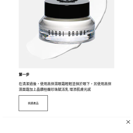
第一步
在清潔過後，使用高保濕眼霜輕輕塗抹於眼下，另使用高保
濕面霜加上晶鑽桂馥珍珠賦活乳 增添肌膚光感
挑選產品