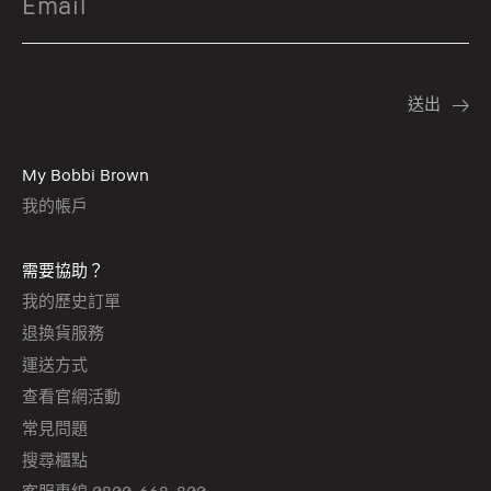
My Bobbi Brown
我的帳戶
需要協助？
我的歷史訂單
退換貨服務
運送方式
查看官網活動
常見問題
搜尋櫃點
客服專線 0800-668-800