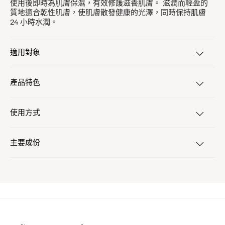
使用後即時為肌膚保濕，有效修護滋養肌膚。 滋潤而輕盈的
質地適合乾性肌膚，使肌膚散發健康的光澤，同時保持肌膚
24 小時水潤。
適用對象
產品特色
使用方式
主要成份