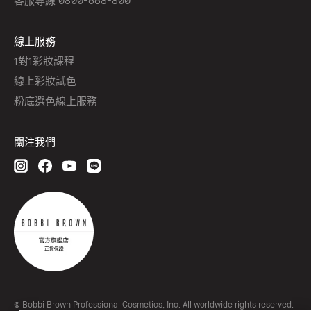
線上服務
1對1彩妝課程
線上彩妝試色
粉底選色線上服務
關注我們
© Bobbi Brown Professional Cosmetics, Inc. All worldwide rights reserved.