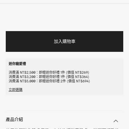
加入購物車
迷你寵愛禮
消費滿 NT$2,500：即贈迷你好禮 1件 (價值 NT$269)
消費滿 NT$3,200：即贈迷你好禮 1件 (價值 NT$364)
消費滿 NT$5,000：即贈迷你好禮 2件 (價值 NT$694)
立即選購
產品介紹