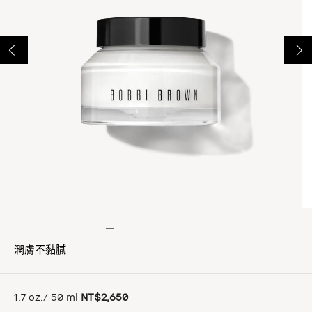
潤膚不黏膩
1.7 oz./ 50 ml
NT$2,650