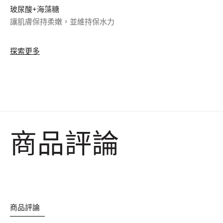
玻尿酸+海藻糖
讓肌膚保持柔嫩，並維持保水力
探索更多
商品評論
商品評論