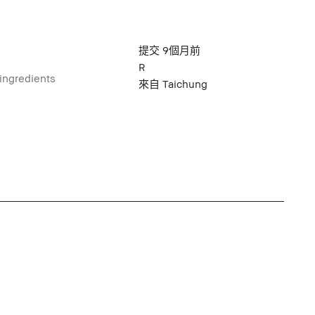
提交
9個月前
R
 ingredients
來自
Taichung