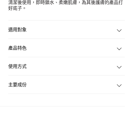
清潔後使用，即時鎖水、柔嫩肌膚，為其後護膚的產品打
好底子。
適用對象
產品特色
使用方式
主要成份