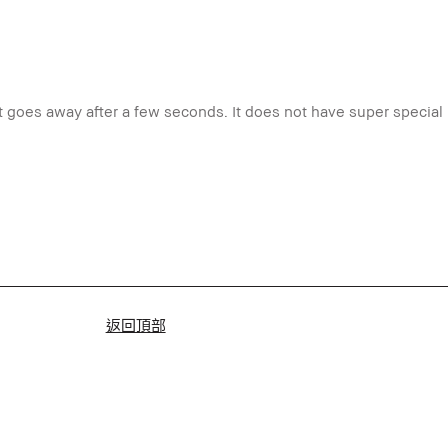
that goes away after a few seconds. It does not have super special
返回頂部