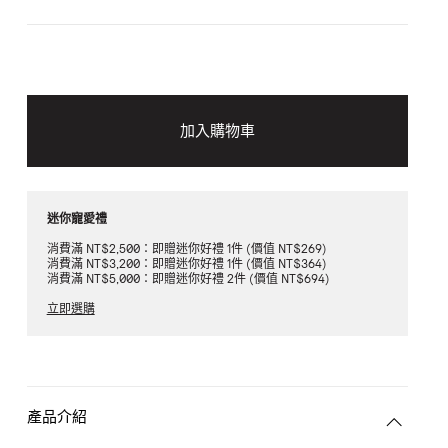
加入購物車
迷你寵愛禮
消費滿 NT$2,500：即贈迷你好禮 1件 (價值 NT$269)
消費滿 NT$3,200：即贈迷你好禮 1件 (價值 NT$364)
消費滿 NT$5,000：即贈迷你好禮 2件 (價值 NT$694)
立即選購
產品介紹