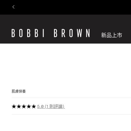
新品上市
肌膚保養
5.0
1 則評論