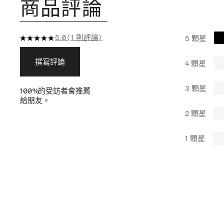
商品評論
5.0
1 則評論
5 顆星
撰寫評論
4 顆星
3 顆星
100%
的受訪者會推薦
給朋友。
2 顆星
1 顆星