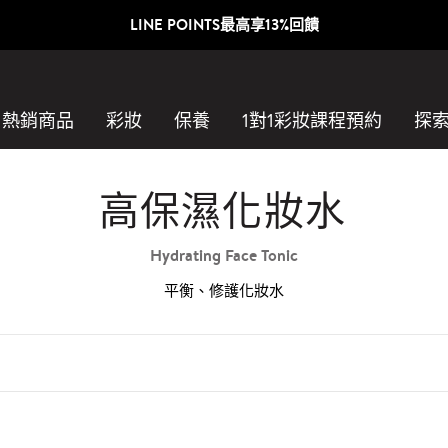
LINE POINTS最高享13%回饋
熱銷商品
彩妝
保養
1對1彩妝課程預約​
探
高保濕化妝水
Hydrating Face Tonic
平衡、修護化妝水