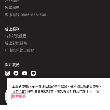
常見問題
搜尋櫃點
客服專線 0800-668-800
線上服務
1對1彩妝課程
線上彩妝試色
粉底選色線上服務
關注我們
本網站使用cookies來增進您的使用體驗、分析網站效能與流量，
我們也會分享相關資訊給社群、廣告與分析的合作夥伴。
瞭解更多