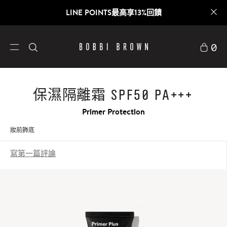
LINE POINTS最高享13%回饋
0
保濕隔離霜 SPF50 PA+++
Primer Protection
妝前飾底
寫第一篇評論