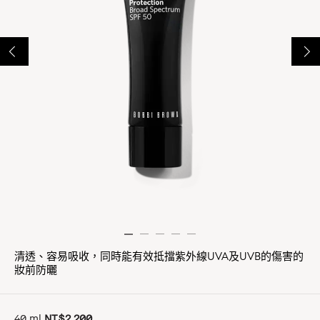
清透、容易吸收，同時能有效抵擋紫外線UVA及UVB的傷害的
妝前防曬
40 ml
NT$2,200