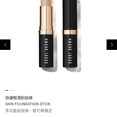
快捷輕潤粉妝條
高
SKIN FOUNDATION STICK
HY
多功能粉妝條，輕巧帶著走
潤